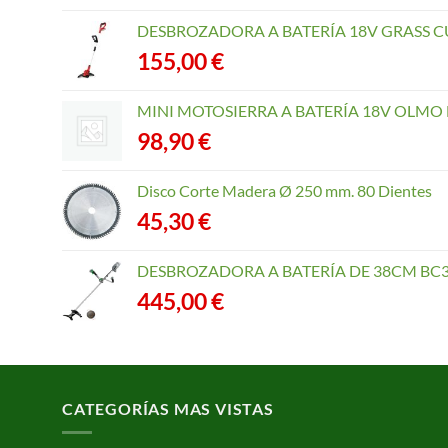
DESBROZADORA A BATERÍA 18V GRASS CU
155,00
€
MINI MOTOSIERRA A BATERÍA 18V OLMO B
98,90
€
Disco Corte Madera Ø 250 mm. 80 Dientes
45,30
€
DESBROZADORA A BATERÍA DE 38CM BC3
445,00
€
CATEGORÍAS MAS VISTAS