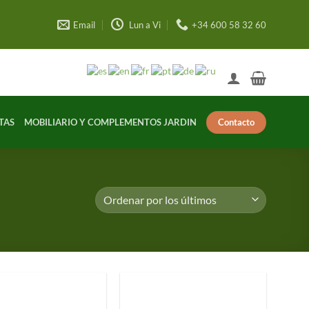
Email
Lun a Vi
+34 600 58 32 60
Contacto
TAS
MOBILIARIO Y COMPLEMENTOS JARDIN