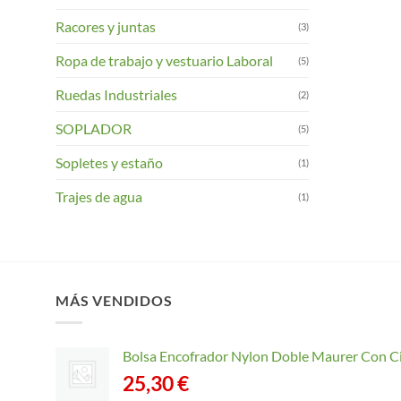
Racores y juntas
(3)
Ropa de trabajo y vestuario Laboral
(5)
Ruedas Industriales
(2)
SOPLADOR
(5)
Sopletes y estaño
(1)
Trajes de agua
(1)
MÁS VENDIDOS
Bolsa Encofrador Nylon Doble Maurer Con C
25,30
€