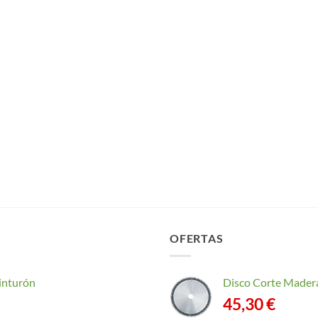
OFERTAS
inturón
Disco Corte Mader
45,30
€