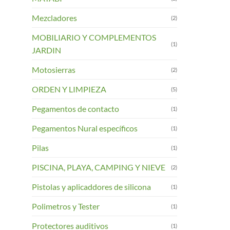
Mezcladores
(2)
MOBILIARIO Y COMPLEMENTOS
(1)
JARDIN
Motosierras
(2)
ORDEN Y LIMPIEZA
(5)
Pegamentos de contacto
(1)
Pegamentos Nural específicos
(1)
Pilas
(1)
PISCINA, PLAYA, CAMPING Y NIEVE
(2)
Pistolas y aplicaddores de silicona
(1)
Polimetros y Tester
(1)
Protectores auditivos
(1)