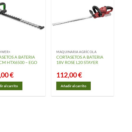
OWER+
MAQUINARIA AGRÍCOLA
SETOS A BATERIA
CORTASETOS A BATERIA
CM HTX6500 – EGO
18V ROSE L20 STAYER
,00
€
112,00
€
r al carrito
Añadir al carrito