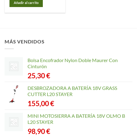
Añadir al carrito
MÁS VENDIDOS
Bolsa Encofrador Nylon Doble Maurer Con
Cinturón
25,30
€
DESBROZADORA A BATERÍA 18V GRASS
CUTTER L20 STAYER
155,00
€
MINI MOTOSIERRA A BATERÍA 18V OLMO B
L20 STAYER
98,90
€