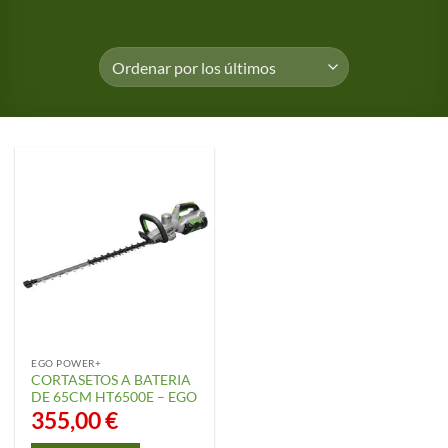
EGO POWER+
CORTASETOS A BATERIA
DE 65CM HT6500E – EGO
355,00
€