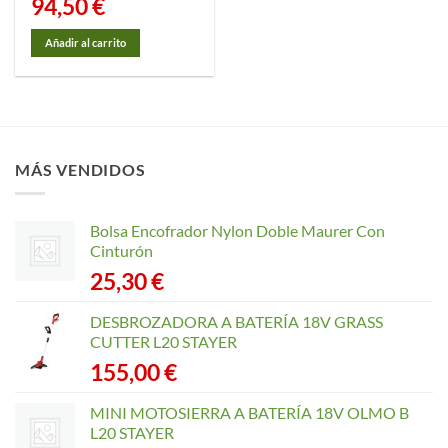
94,50
€
Añadir al carrito
MÁS VENDIDOS
Bolsa Encofrador Nylon Doble Maurer Con
Cinturón
25,30
€
DESBROZADORA A BATERÍA 18V GRASS
CUTTER L20 STAYER
155,00
€
MINI MOTOSIERRA A BATERÍA 18V OLMO B
L20 STAYER