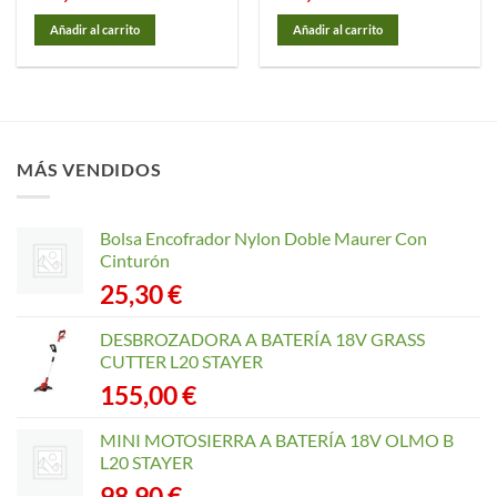
Añadir al carrito
Añadir al carrito
MÁS VENDIDOS
Bolsa Encofrador Nylon Doble Maurer Con
Cinturón
25,30
€
DESBROZADORA A BATERÍA 18V GRASS
CUTTER L20 STAYER
155,00
€
MINI MOTOSIERRA A BATERÍA 18V OLMO B
L20 STAYER
98,90
€