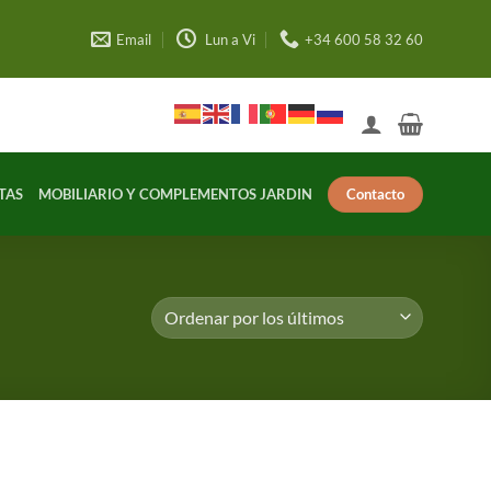
Email
Lun a Vi
+34 600 58 32 60
Contacto
TAS
MOBILIARIO Y COMPLEMENTOS JARDIN