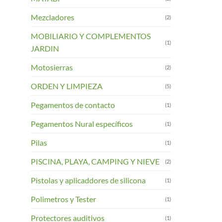
Mezcladores
(2)
MOBILIARIO Y COMPLEMENTOS
(1)
JARDIN
Motosierras
(2)
ORDEN Y LIMPIEZA
(5)
Pegamentos de contacto
(1)
Pegamentos Nural específicos
(1)
Pilas
(1)
PISCINA, PLAYA, CAMPING Y NIEVE
(2)
Pistolas y aplicaddores de silicona
(1)
Polimetros y Tester
(1)
Protectores auditivos
(1)