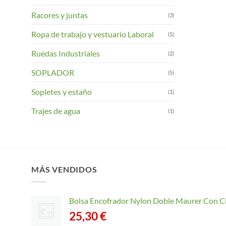
Racores y juntas
(3)
Ropa de trabajo y vestuario Laboral
(5)
Ruedas Industriales
(2)
SOPLADOR
(5)
Sopletes y estaño
(1)
Trajes de agua
(1)
MÁS VENDIDOS
Bolsa Encofrador Nylon Doble Maurer Con C
25,30
€