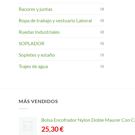
Racores y juntas
(3)
Ropa de trabajo y vestuario Laboral
(5)
Ruedas Industriales
(2)
SOPLADOR
(5)
Sopletes y estaño
(1)
Trajes de agua
(1)
MÁS VENDIDOS
Bolsa Encofrador Nylon Doble Maurer Con C
25,30
€