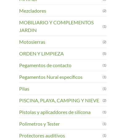
Mezcladores
(2)
MOBILIARIO Y COMPLEMENTOS
(1)
JARDIN
Motosierras
(2)
ORDEN Y LIMPIEZA
(5)
Pegamentos de contacto
(1)
Pegamentos Nural específicos
(1)
Pilas
(1)
PISCINA, PLAYA, CAMPING Y NIEVE
(2)
Pistolas y aplicaddores de silicona
(1)
Polimetros y Tester
(1)
Protectores auditivos
(1)