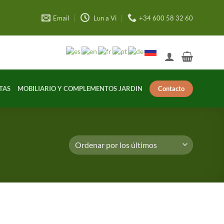
Email
Lun a Vi
+34 600 58 32 60
Contacto
TAS
MOBILIARIO Y COMPLEMENTOS JARDIN