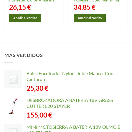
Poliester. Color Amarilla
Poliester. Color Amarilla
26,15
€
34,85
€
Añadir al carrito
Añadir al carrito
MÁS VENDIDOS
Bolsa Encofrador Nylon Doble Maurer Con
Cinturón
25,30
€
DESBROZADORA A BATERÍA 18V GRASS
CUTTER L20 STAYER
155,00
€
MINI MOTOSIERRA A BATERÍA 18V OLMO B