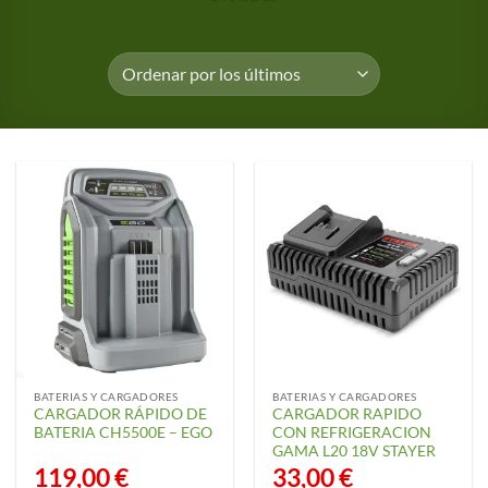
BATERIAS Y CARGADORES
BATERIAS Y CARGADORES
CARGADOR RÁPIDO DE
CARGADOR RAPIDO
BATERIA CH5500E – EGO
CON REFRIGERACION
GAMA L20 18V STAYER
119,00
€
33,00
€