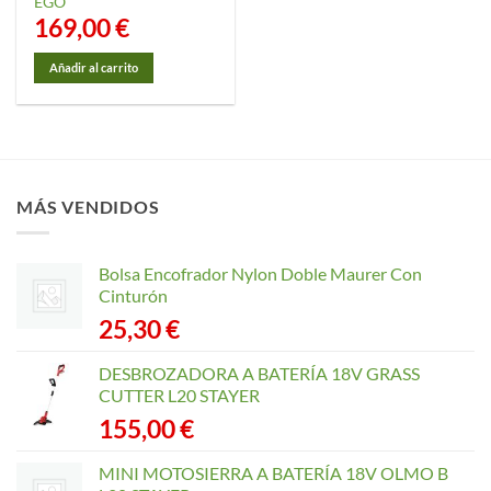
EGO
169,00
€
Añadir al carrito
MÁS VENDIDOS
Bolsa Encofrador Nylon Doble Maurer Con
Cinturón
25,30
€
DESBROZADORA A BATERÍA 18V GRASS
CUTTER L20 STAYER
155,00
€
MINI MOTOSIERRA A BATERÍA 18V OLMO B