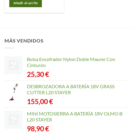
Añadir al carrito
MÁS VENDIDOS
Bolsa Encofrador Nylon Doble Maurer Con
Cinturón
25,30
€
DESBROZADORA A BATERÍA 18V GRASS
CUTTER L20 STAYER
155,00
€
MINI MOTOSIERRA A BATERÍA 18V OLMO B
L20 STAYER
98,90
€