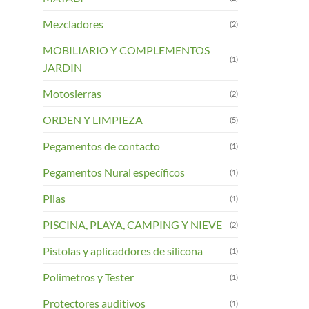
Mezcladores
(2)
MOBILIARIO Y COMPLEMENTOS
(1)
JARDIN
Motosierras
(2)
ORDEN Y LIMPIEZA
(5)
Pegamentos de contacto
(1)
Pegamentos Nural específicos
(1)
Pilas
(1)
PISCINA, PLAYA, CAMPING Y NIEVE
(2)
Pistolas y aplicaddores de silicona
(1)
Polimetros y Tester
(1)
Protectores auditivos
(1)