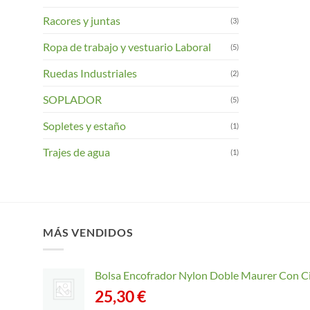
Racores y juntas
(3)
Ropa de trabajo y vestuario Laboral
(5)
Ruedas Industriales
(2)
SOPLADOR
(5)
Sopletes y estaño
(1)
Trajes de agua
(1)
MÁS VENDIDOS
Bolsa Encofrador Nylon Doble Maurer Con C
25,30
€