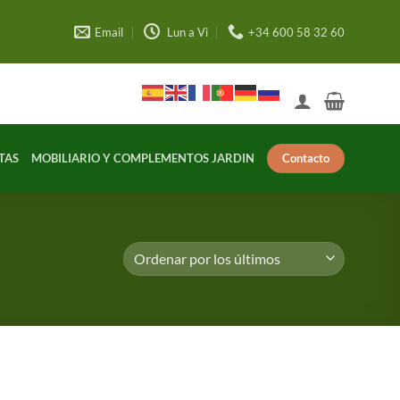
Email
Lun a Vi
+34 600 58 32 60
Contacto
TAS
MOBILIARIO Y COMPLEMENTOS JARDIN