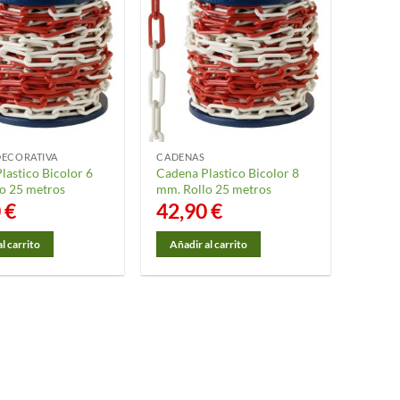
DECORATIVA
CADENAS
lastico Bicolor 6
Cadena Plastico Bicolor 8
o 25 metros
mm. Rollo 25 metros
0
€
42,90
€
l carrito
Añadir al carrito