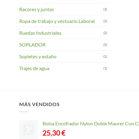
Racores y juntas
(3)
Ropa de trabajo y vestuario Laboral
(5)
Ruedas Industriales
(2)
SOPLADOR
(5)
Sopletes y estaño
(1)
Trajes de agua
(1)
MÁS VENDIDOS
Bolsa Encofrador Nylon Doble Maurer Con C
25,30
€