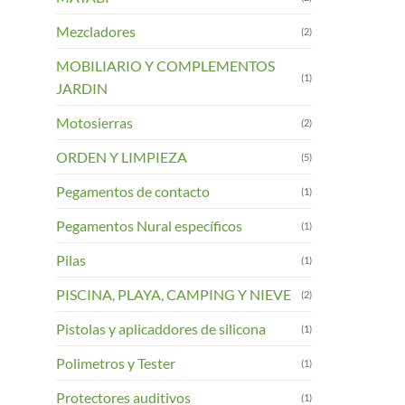
Mezcladores
(2)
MOBILIARIO Y COMPLEMENTOS
(1)
JARDIN
Motosierras
(2)
ORDEN Y LIMPIEZA
(5)
Pegamentos de contacto
(1)
Pegamentos Nural específicos
(1)
Pilas
(1)
PISCINA, PLAYA, CAMPING Y NIEVE
(2)
Pistolas y aplicaddores de silicona
(1)
Polimetros y Tester
(1)
Protectores auditivos
(1)