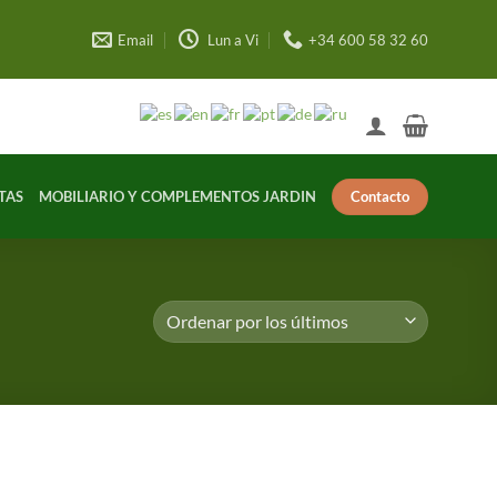
Email
Lun a Vi
+34 600 58 32 60
Contacto
TAS
MOBILIARIO Y COMPLEMENTOS JARDIN