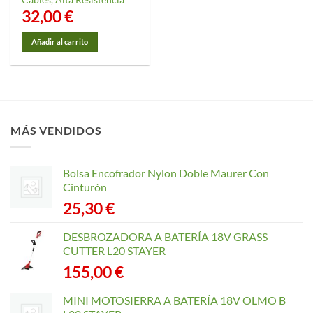
32,00
€
Añadir al carrito
MÁS VENDIDOS
Bolsa Encofrador Nylon Doble Maurer Con
Cinturón
25,30
€
DESBROZADORA A BATERÍA 18V GRASS
CUTTER L20 STAYER
155,00
€
MINI MOTOSIERRA A BATERÍA 18V OLMO B