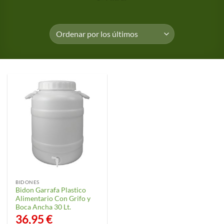
BIDONES
Bidon Garrafa Plastico
Alimentario Con Grifo y
Boca Ancha 30 Lt.
36,95
€