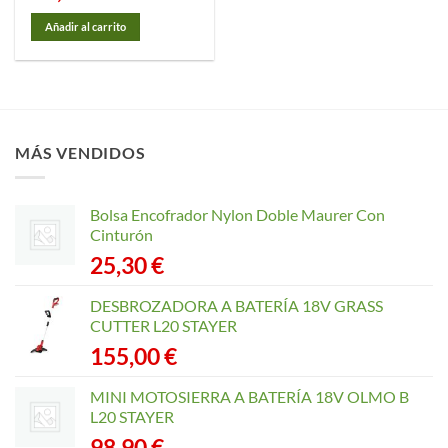
Añadir al carrito
MÁS VENDIDOS
Bolsa Encofrador Nylon Doble Maurer Con
Cinturón
25,30
€
DESBROZADORA A BATERÍA 18V GRASS
CUTTER L20 STAYER
155,00
€
MINI MOTOSIERRA A BATERÍA 18V OLMO B
L20 STAYER
98,90
€