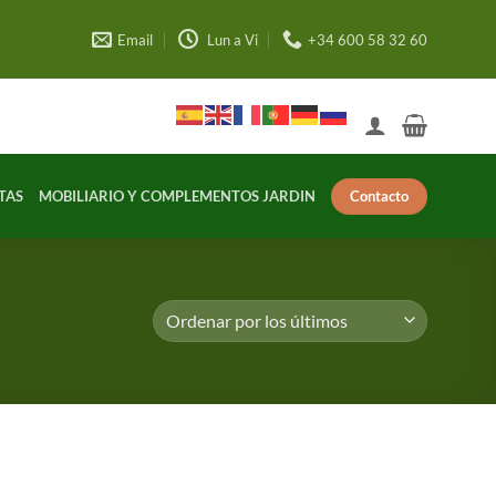
Email
Lun a Vi
+34 600 58 32 60
Contacto
TAS
MOBILIARIO Y COMPLEMENTOS JARDIN