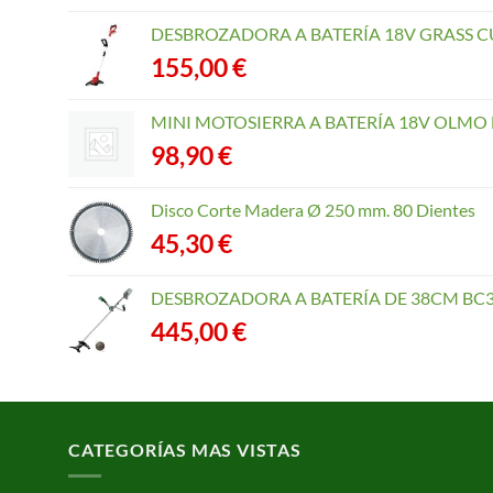
DESBROZADORA A BATERÍA 18V GRASS CU
155,00
€
MINI MOTOSIERRA A BATERÍA 18V OLMO B
98,90
€
Disco Corte Madera Ø 250 mm. 80 Dientes
45,30
€
DESBROZADORA A BATERÍA DE 38CM BC3
445,00
€
CATEGORÍAS MAS VISTAS