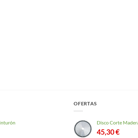
OFERTAS
inturón
Disco Corte Mader
45,30
€