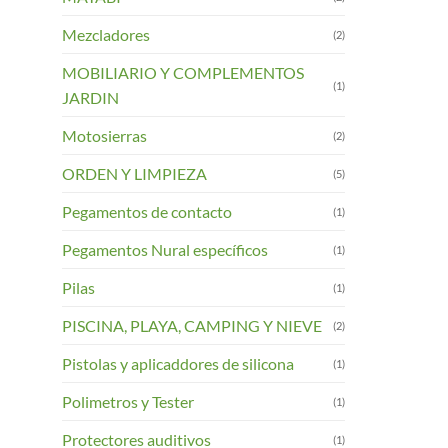
Mezcladores
(2)
MOBILIARIO Y COMPLEMENTOS
(1)
JARDIN
Motosierras
(2)
ORDEN Y LIMPIEZA
(5)
Pegamentos de contacto
(1)
Pegamentos Nural específicos
(1)
Pilas
(1)
PISCINA, PLAYA, CAMPING Y NIEVE
(2)
Pistolas y aplicaddores de silicona
(1)
Polimetros y Tester
(1)
Protectores auditivos
(1)