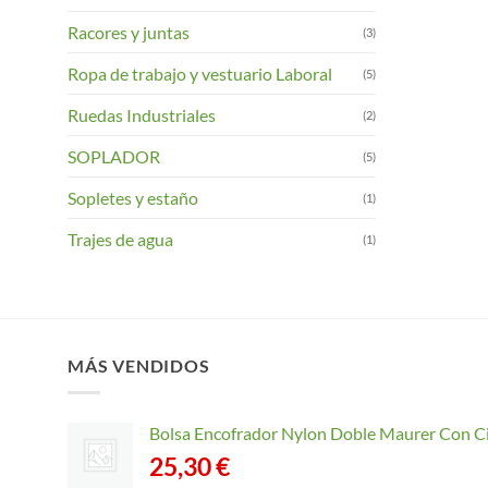
Racores y juntas
(3)
Ropa de trabajo y vestuario Laboral
(5)
Ruedas Industriales
(2)
SOPLADOR
(5)
Sopletes y estaño
(1)
Trajes de agua
(1)
MÁS VENDIDOS
Bolsa Encofrador Nylon Doble Maurer Con C
25,30
€