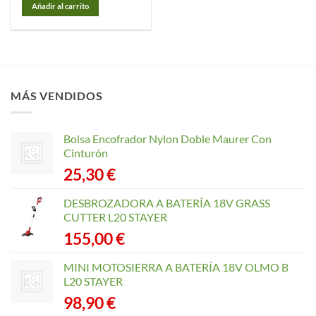
Añadir al carrito
MÁS VENDIDOS
Bolsa Encofrador Nylon Doble Maurer Con
Cinturón
25,30
€
DESBROZADORA A BATERÍA 18V GRASS
CUTTER L20 STAYER
155,00
€
MINI MOTOSIERRA A BATERÍA 18V OLMO B
L20 STAYER
98,90
€