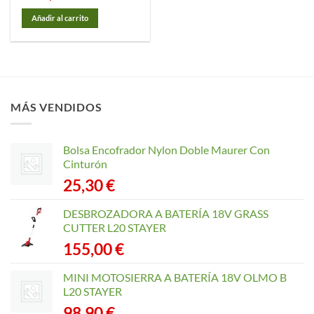
Añadir al carrito
MÁS VENDIDOS
Bolsa Encofrador Nylon Doble Maurer Con
Cinturón
25,30
€
DESBROZADORA A BATERÍA 18V GRASS
CUTTER L20 STAYER
155,00
€
MINI MOTOSIERRA A BATERÍA 18V OLMO B
L20 STAYER
98,90
€