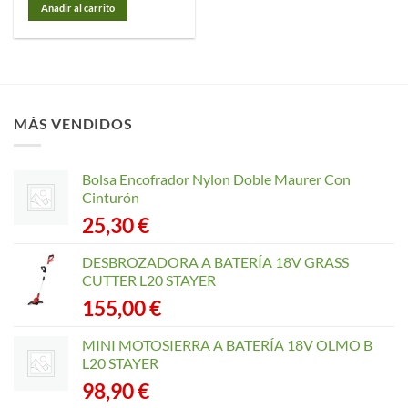
Añadir al carrito
MÁS VENDIDOS
Bolsa Encofrador Nylon Doble Maurer Con
Cinturón
25,30
€
DESBROZADORA A BATERÍA 18V GRASS
CUTTER L20 STAYER
155,00
€
MINI MOTOSIERRA A BATERÍA 18V OLMO B
L20 STAYER
98,90
€