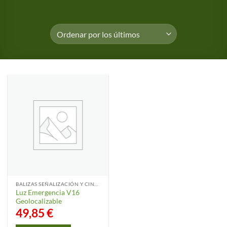
BALIZAS SEÑALIZACIÓN Y CINTA SEGURIDAD
Luz Emergencia V16
Geolocalizable
49,85
€