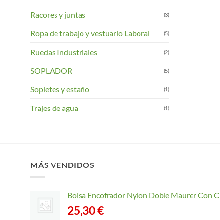
Racores y juntas
(3)
Ropa de trabajo y vestuario Laboral
(5)
Ruedas Industriales
(2)
SOPLADOR
(5)
Sopletes y estaño
(1)
Trajes de agua
(1)
MÁS VENDIDOS
Bolsa Encofrador Nylon Doble Maurer Con C
25,30
€