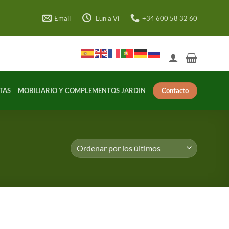
Email
Lun a Vi
+34 600 58 32 60
Contacto
TAS
MOBILIARIO Y COMPLEMENTOS JARDIN