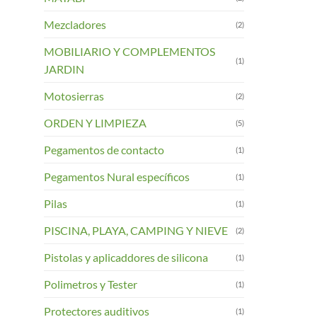
Mezcladores
(2)
MOBILIARIO Y COMPLEMENTOS
(1)
JARDIN
Motosierras
(2)
ORDEN Y LIMPIEZA
(5)
Pegamentos de contacto
(1)
Pegamentos Nural específicos
(1)
Pilas
(1)
PISCINA, PLAYA, CAMPING Y NIEVE
(2)
Pistolas y aplicaddores de silicona
(1)
Polimetros y Tester
(1)
Protectores auditivos
(1)