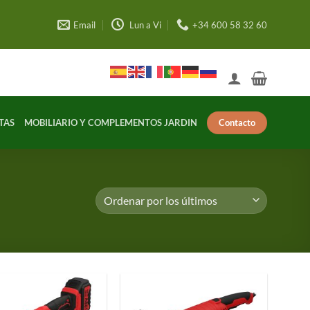
Email
Lun a Vi
+34 600 58 32 60
Contacto
TAS
MOBILIARIO Y COMPLEMENTOS JARDIN