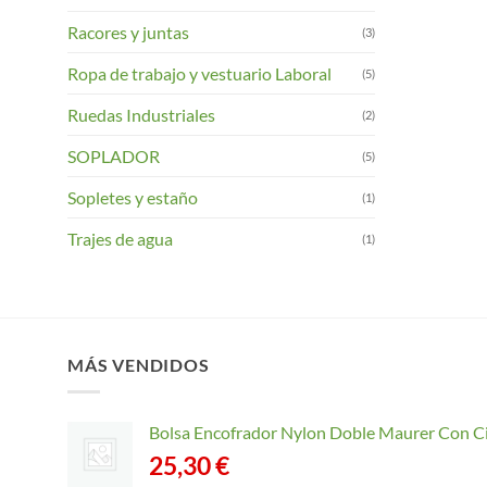
Racores y juntas
(3)
Ropa de trabajo y vestuario Laboral
(5)
Ruedas Industriales
(2)
SOPLADOR
(5)
Sopletes y estaño
(1)
Trajes de agua
(1)
MÁS VENDIDOS
Bolsa Encofrador Nylon Doble Maurer Con C
25,30
€