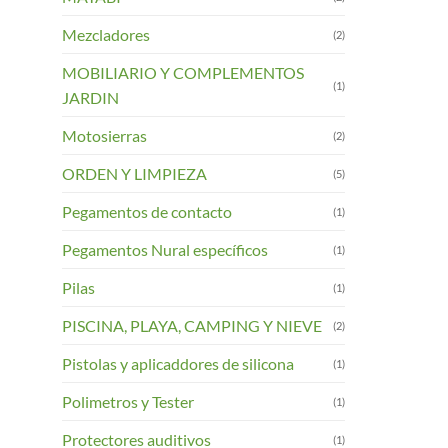
Mezcladores
(2)
MOBILIARIO Y COMPLEMENTOS
(1)
JARDIN
Motosierras
(2)
ORDEN Y LIMPIEZA
(5)
Pegamentos de contacto
(1)
Pegamentos Nural específicos
(1)
Pilas
(1)
PISCINA, PLAYA, CAMPING Y NIEVE
(2)
Pistolas y aplicaddores de silicona
(1)
Polimetros y Tester
(1)
Protectores auditivos
(1)