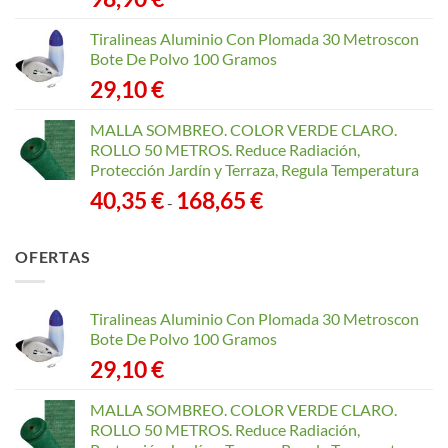
Tiralineas Aluminio Con Plomada 30 Metroscon
Bote De Polvo 100 Gramos
29,10
€
MALLA SOMBREO. COLOR VERDE CLARO.
ROLLO 50 METROS. Reduce Radiación,
Protección Jardín y Terraza, Regula Temperatura
Rango
40,35
€
168,65
€
-
de
precios:
OFERTAS
desde
40,35 €
hasta
Tiralineas Aluminio Con Plomada 30 Metroscon
168,65 €
Bote De Polvo 100 Gramos
29,10
€
MALLA SOMBREO. COLOR VERDE CLARO.
ROLLO 50 METROS. Reduce Radiación,