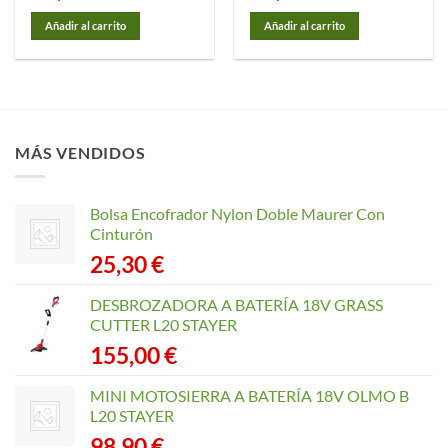
Añadir al carrito
Añadir al carrito
MÁS VENDIDOS
Bolsa Encofrador Nylon Doble Maurer Con
Cinturón
25,30
€
DESBROZADORA A BATERÍA 18V GRASS
CUTTER L20 STAYER
155,00
€
MINI MOTOSIERRA A BATERÍA 18V OLMO B
L20 STAYER
98,90
€