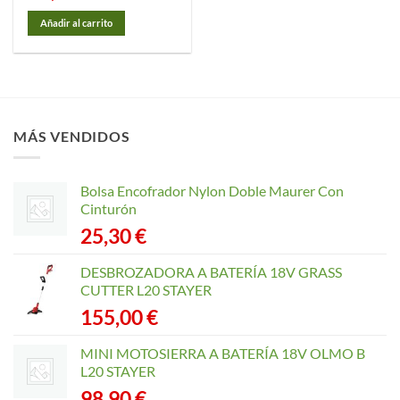
Añadir al carrito
MÁS VENDIDOS
Bolsa Encofrador Nylon Doble Maurer Con
Cinturón
25,30
€
DESBROZADORA A BATERÍA 18V GRASS
CUTTER L20 STAYER
155,00
€
MINI MOTOSIERRA A BATERÍA 18V OLMO B
L20 STAYER
98,90
€