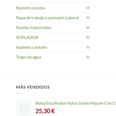
Racores y juntas
(3)
Ropa de trabajo y vestuario Laboral
(5)
Ruedas Industriales
(2)
SOPLADOR
(5)
Sopletes y estaño
(1)
Trajes de agua
(1)
MÁS VENDIDOS
Bolsa Encofrador Nylon Doble Maurer Con C
25,30
€