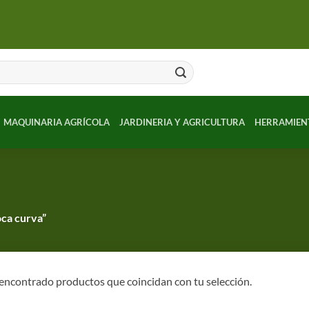
MAQUINARIA AGRÍCOLA
JARDINERIA Y AGRICULTURA
HERRAMIEN
oca curva”
encontrado productos que coincidan con tu selección.