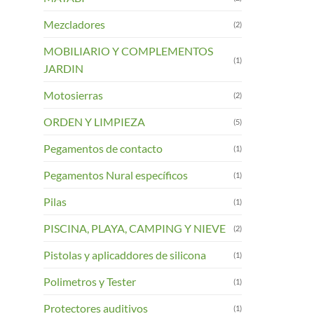
Mezcladores
(2)
MOBILIARIO Y COMPLEMENTOS
(1)
JARDIN
Motosierras
(2)
ORDEN Y LIMPIEZA
(5)
Pegamentos de contacto
(1)
Pegamentos Nural específicos
(1)
Pilas
(1)
PISCINA, PLAYA, CAMPING Y NIEVE
(2)
Pistolas y aplicaddores de silicona
(1)
Polimetros y Tester
(1)
Protectores auditivos
(1)