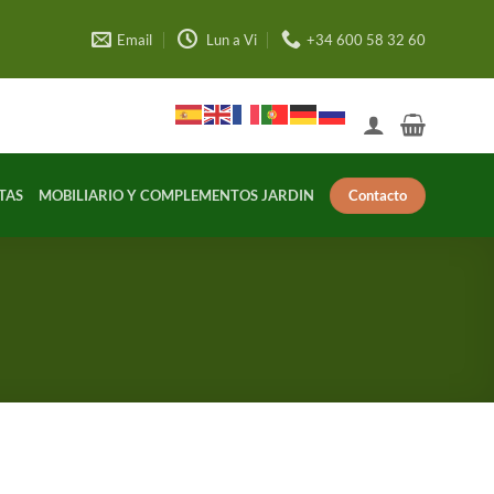
Email
Lun a Vi
+34 600 58 32 60
Contacto
TAS
MOBILIARIO Y COMPLEMENTOS JARDIN