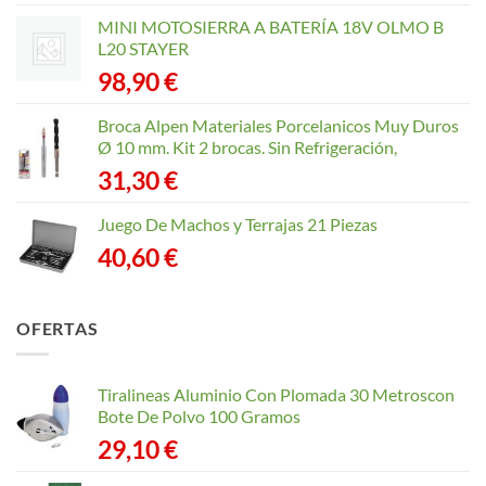
MINI MOTOSIERRA A BATERÍA 18V OLMO B
L20 STAYER
98,90
€
Broca Alpen Materiales Porcelanicos Muy Duros
Ø 10 mm. Kit 2 brocas. Sin Refrigeración,
31,30
€
Juego De Machos y Terrajas 21 Piezas
40,60
€
OFERTAS
Tiralineas Aluminio Con Plomada 30 Metroscon
Bote De Polvo 100 Gramos
29,10
€