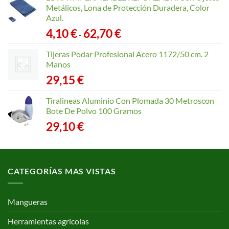
Metálicos, Lona de Protección Duradera, Color
Azul.
Rango
4,10
€
62,70
€
-
de
precios:
Tijeras Podar Profesional Acero 1172/50 cm. 2
desde
Manos
4,10 €
29,15
€
hasta
62,70 €
Tiralineas Aluminio Con Plomada 30 Metroscon
Bote De Polvo 100 Gramos
29,10
€
CATEGORÍAS MAS VISTAS
Mangueras
Herramientas agricolas