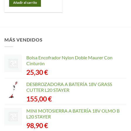
Añadir al carrito
MÁS VENDIDOS
Bolsa Encofrador Nylon Doble Maurer Con
Cinturón
25,30
€
DESBROZADORA A BATERÍA 18V GRASS
CUTTER L20 STAYER
155,00
€
MINI MOTOSIERRA A BATERÍA 18V OLMO B
L20 STAYER
98,90
€