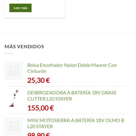
Leer más
MÁS VENDIDOS
Bolsa Encofrador Nylon Doble Maurer Con
Cinturón
25,30
€
DESBROZADORA A BATERÍA 18V GRASS
CUTTER L20 STAYER
155,00
€
MINI MOTOSIERRA A BATERÍA 18V OLMO B
L20 STAYER
98,90
€