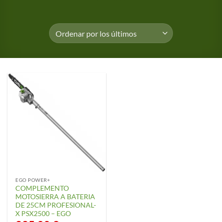
EGO POWER+
COMPLEMENTO
MOTOSIERRA A BATERIA
DE 25CM PROFESIONAL-
X PSX2500 – EGO