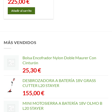
225,00
€
Añadir al carrito
MÁS VENDIDOS
Bolsa Encofrador Nylon Doble Maurer Con
Cinturón
25,30
€
DESBROZADORA A BATERÍA 18V GRASS
CUTTER L20 STAYER
155,00
€
MINI MOTOSIERRA A BATERÍA 18V OLMO B
L20 STAYER