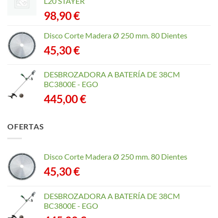
L20 STAYER
98,90
€
Disco Corte Madera Ø 250 mm. 80 Dientes
45,30
€
DESBROZADORA A BATERÍA DE 38CM
BC3800E - EGO
445,00
€
OFERTAS
Disco Corte Madera Ø 250 mm. 80 Dientes
45,30
€
DESBROZADORA A BATERÍA DE 38CM
BC3800E - EGO