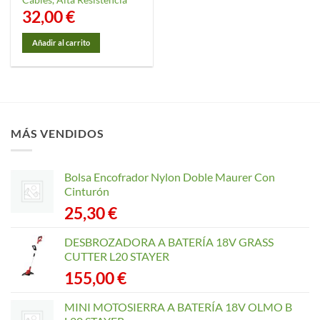
32,00
€
Añadir al carrito
MÁS VENDIDOS
Bolsa Encofrador Nylon Doble Maurer Con
Cinturón
25,30
€
DESBROZADORA A BATERÍA 18V GRASS
CUTTER L20 STAYER
155,00
€
MINI MOTOSIERRA A BATERÍA 18V OLMO B