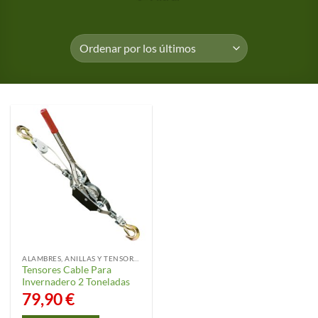
ALAMBRES, ANILLAS Y TENSORES
Tensores Cable Para
Invernadero 2 Toneladas
79,90
€