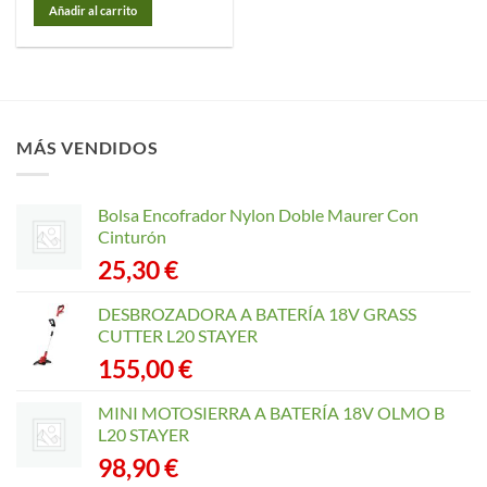
Añadir al carrito
MÁS VENDIDOS
Bolsa Encofrador Nylon Doble Maurer Con
Cinturón
25,30
€
DESBROZADORA A BATERÍA 18V GRASS
CUTTER L20 STAYER
155,00
€
MINI MOTOSIERRA A BATERÍA 18V OLMO B
L20 STAYER
98,90
€