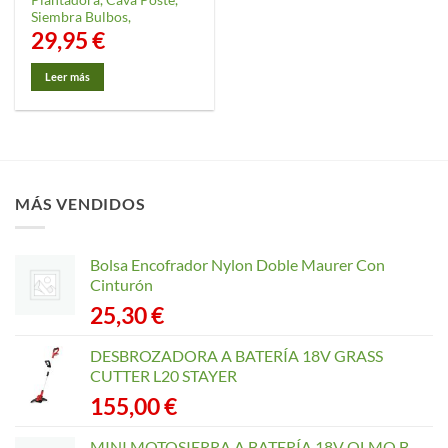
Siembra Bulbos,
29,95
€
Leer más
MÁS VENDIDOS
Bolsa Encofrador Nylon Doble Maurer Con
Cinturón
25,30
€
DESBROZADORA A BATERÍA 18V GRASS
CUTTER L20 STAYER
155,00
€
MINI MOTOSIERRA A BATERÍA 18V OLMO B