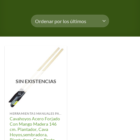
SIN EXISTENCIAS
HERRAMIENTAS MANUALES PARA EL CUIDADO DEL JARDIN
Cavahoyos Acero Forjado
Con Mango Madera 146
cm. Plantador, Cava
Hoyos,sembradora,
Plantadora, Cava Poste,