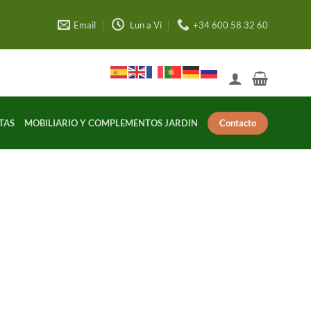
Email
Lun a Vi
+34 600 58 32 60
Contacto
TAS
MOBILIARIO Y COMPLEMENTOS JARDIN