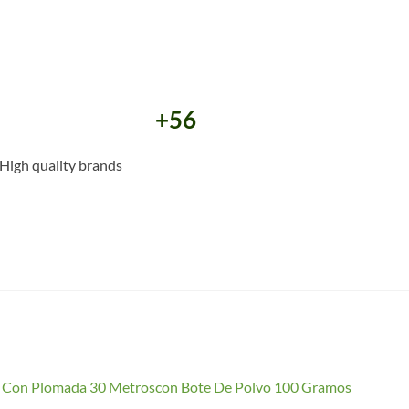
+56
High quality brands
io Con Plomada 30 Metroscon Bote De Polvo 100 Gramos