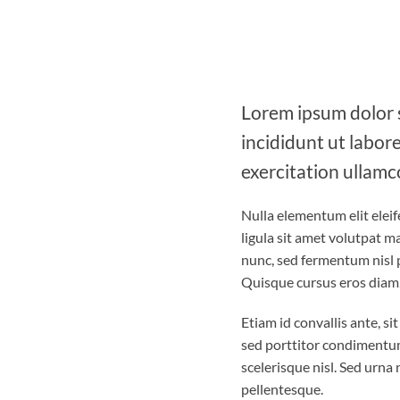
Lorem ipsum dolor s
incididunt ut labor
exercitation ullamc
Nulla elementum elit elei
ligula sit amet volutpat m
nunc, sed fermentum nisl p
Quisque cursus eros diam, 
Etiam id convallis ante, s
sed porttitor condimentum.
scelerisque nisl. Sed urna
pellentesque.